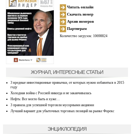
Читать онлайн
Скачать номер
Архив номеров
Партнерам
Количество загрузок: 10698824
ЖУРНАЛ, ИНТЕРЕСНЫЕ СТАТЬИ
3 вредные инвестиционные привычки, от которых нужно избавиться в 2015
году
Холодная война с Россией никогда и не заканчивалась
Нефть: Все могло быть и хуже…
3 правила для успешной торговли мусорными акциями
Лучший вариант для убыточных торговых позиций на рынке Форекс
ЭНЦИКЛОПЕДИЯ