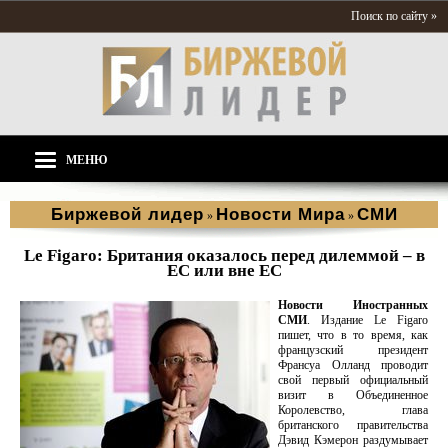
Поиск по сайту »
МЕНЮ
Биржевой лидер
Новости Мира
СМИ
»
»
Le Figaro: Британия оказалось перед дилеммой – в
ЕС или вне ЕС
Новости Иностранных
СМИ
. Издание Le Figaro
пишет, что в то время, как
французский президент
Франсуа Олланд проводит
свой первый официальный
визит в Объединенное
Королевство, глава
британского правительства
Дэвид Кэмерон раздумывает