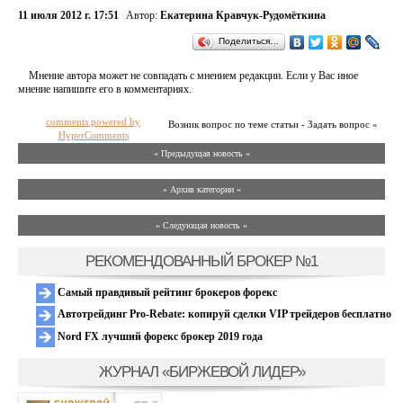
11 июля 2012 г. 17:51
Автор:
Екатерина Кравчук-Рудомёткина
Поделиться…
Мнение автора может не совпадать с мнением редакции. Если у Вас иное
мнение напишите его в комментариях.
comments powered by
Возник вопрос по теме статьи - Задать вопрос »
HyperComments
« Предыдущая новость «
» Архив категории «
» Следующая новость »
РЕКОМЕНДОВАННЫЙ БРОКЕР №1
Самый правдивый рейтинг брокеров форекс
Автотрейдинг Pro-Rebate: копируй сделки VIP трейдеров бесплатно
Nord FX лучший форекс брокер 2019 года
ЖУРНАЛ «БИРЖЕВОЙ ЛИДЕР»