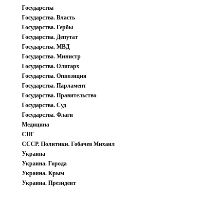
Государства
Государства. Власть
Государства. Гербы
Государства. Депутат
Государства. МВД
Государства. Министр
Государства. Олигарх
Государства. Оппозиция
Государства. Парламент
Государства. Правительство
Государства. Суд
Государства. Флаги
Медицина
СНГ
СССР. Политики. Гобачев Михаил
Украина
Украина. Города
Украина. Крым
Украина. Президент