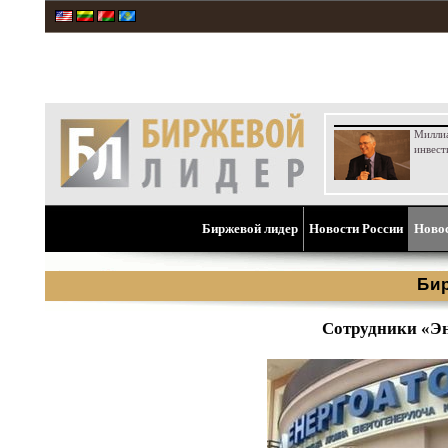
Милли
инвест
Биржевой лидер
Новости России
Ново
Би
Сотрудники «Эн