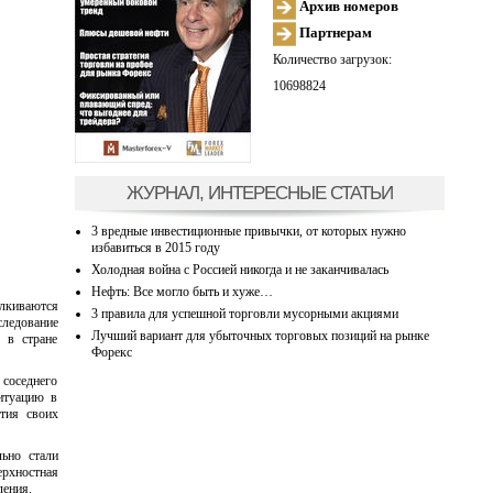
Архив номеров
Партнерам
Количество загрузок:
10698824
ЖУРНАЛ, ИНТЕРЕСНЫЕ СТАТЬИ
3 вредные инвестиционные привычки, от которых нужно
избавиться в 2015 году
Холодная война с Россией никогда и не заканчивалась
Нефть: Все могло быть и хуже…
алкиваются
3 правила для успешной торговли мусорными акциями
следование
Лучший вариант для убыточных торговых позиций на рынке
 в стране
Форекс
 соседнего
ситуацию в
тия своих
ьно стали
рхностная
ления.