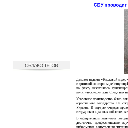
СБУ проводит 
ОБЛАКО ТЕГОВ
Деловое издание «Биржевой лидер» 
с критикой со стороны действующе
по факту незаконного финансиро
политические деятели. Среди них 
Уголовное производство было отк
агрессивного государства. Не се
Украине. В первую очередь пров
сотрудников в данных событиях, ко
В официальном заявлении говори
достаточно профессионально изу
информация, а внутренняя ситуация