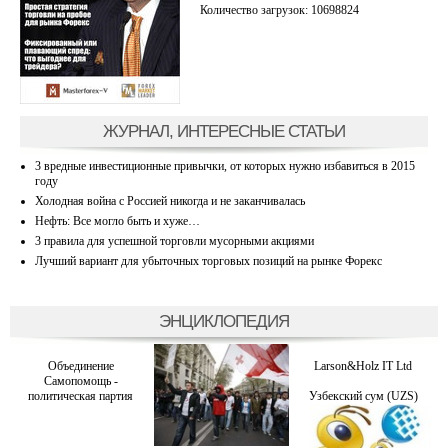
Количество загрузок: 10698824
ЖУРНАЛ, ИНТЕРЕСНЫЕ СТАТЬИ
3 вредные инвестиционные привычки, от которых нужно избавиться в 2015
году
Холодная война с Россией никогда и не заканчивалась
Нефть: Все могло быть и хуже…
3 правила для успешной торговли мусорными акциями
Лучший вариант для убыточных торговых позиций на рынке Форекс
ЭНЦИКЛОПЕДИЯ
Объединение
Larson&Holz IT Ltd
Самопомощь -
политическая партия
Узбекский сум (UZS)