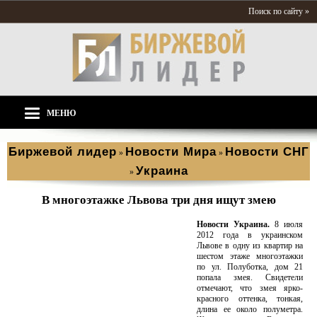
Поиск по сайту »
МЕНЮ
Биржевой лидер
Новости Мира
Новости СНГ
»
»
Украина
»
В многоэтажке Львова три дня ищут змею
Новости Украина.
8 июля
2012 года в украинском
Львове в одну из квартир на
шестом этаже многоэтажки
по ул. Полуботка, дом 21
попала змея. Свидетели
отмечают, что змея ярко-
красного оттенка, тонкая,
длина ее около полуметра.