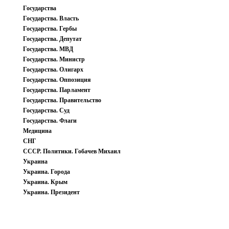
Государства
Государства. Власть
Государства. Гербы
Государства. Депутат
Государства. МВД
Государства. Министр
Государства. Олигарх
Государства. Оппозиция
Государства. Парламент
Государства. Правительство
Государства. Суд
Государства. Флаги
Медицина
СНГ
СССР. Политики. Гобачев Михаил
Украина
Украина. Города
Украина. Крым
Украина. Президент