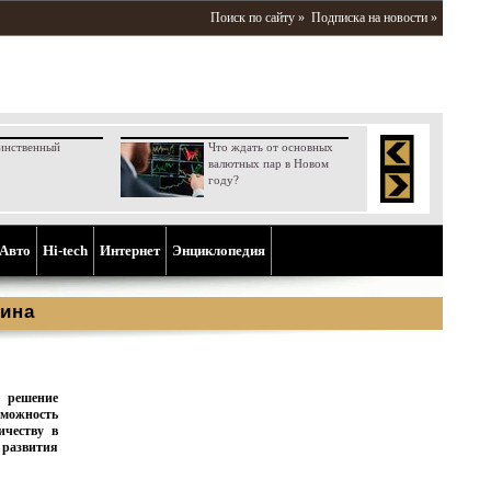
Поиск по сайту »
Подписка на новости »
инственный
Что ждать от основных
валютных пар в Новом
году?
Aвто
Hi-tech
Интернет
Энциклопедия
ина
,
решение
можность
ичеству в
развития