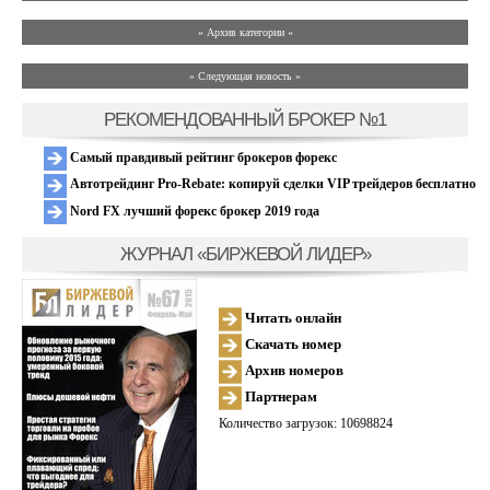
» Архив категории «
» Следующая новость »
РЕКОМЕНДОВАННЫЙ БРОКЕР №1
Самый правдивый рейтинг брокеров форекс
Автотрейдинг Pro-Rebate: копируй сделки VIP трейдеров бесплатно
Nord FX лучший форекс брокер 2019 года
ЖУРНАЛ «БИРЖЕВОЙ ЛИДЕР»
Читать онлайн
Скачать номер
Архив номеров
Партнерам
Количество загрузок: 10698824