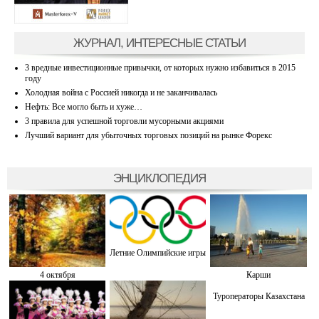
ЖУРНАЛ, ИНТЕРЕСНЫЕ СТАТЬИ
3 вредные инвестиционные привычки, от которых нужно избавиться в 2015
году
Холодная война с Россией никогда и не заканчивалась
Нефть: Все могло быть и хуже…
3 правила для успешной торговли мусорными акциями
Лучший вариант для убыточных торговых позиций на рынке Форекс
ЭНЦИКЛОПЕДИЯ
Летние Олимпийские игры
4 октября
Карши
Туроператоры Казахстана