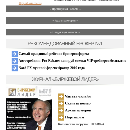
HyperComments
« Предыдущая новость «
» Архив категории «
» Следующая новость »
РЕКОМЕНДОВАННЫЙ БРОКЕР №1
Самый правдивый рейтинг брокеров форекс
Автотрейдинг Pro-Rebate: копируй сделки VIP трейдеров бесплатно
Nord FX лучший форекс брокер 2019 года
ЖУРНАЛ «БИРЖЕВОЙ ЛИДЕР»
Читать онлайн
Скачать номер
Архив номеров
Партнерам
Количество загрузок: 10698824