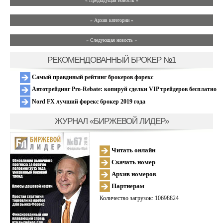
« Предыдущая новость «
» Архив категории «
» Следующая новость »
РЕКОМЕНДОВАННЫЙ БРОКЕР №1
Самый правдивый рейтинг брокеров форекс
Автотрейдинг Pro-Rebate: копируй сделки VIP трейдеров бесплатно
Nord FX лучший форекс брокер 2019 года
ЖУРНАЛ «БИРЖЕВОЙ ЛИДЕР»
Читать онлайн
Скачать номер
Архив номеров
Партнерам
Количество загрузок: 10698824