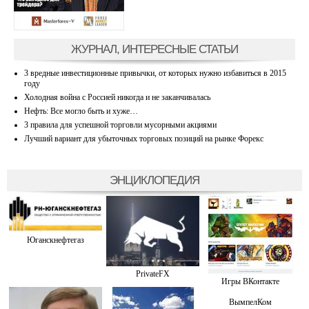
ЖУРНАЛ, ИНТЕРЕСНЫЕ СТАТЬИ
3 вредные инвестиционные привычки, от которых нужно избавиться в 2015
году
Холодная война с Россией никогда и не заканчивалась
Нефть: Все могло быть и хуже…
3 правила для успешной торговли мусорными акциями
Лучший вариант для убыточных торговых позиций на рынке Форекс
ЭНЦИКЛОПЕДИЯ
Юганскнефтегаз
PrivateFX
Игры ВКонтакте
ВымпелКом