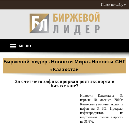
Поиск по сайту »
МЕНЮ
Биржевой лидер
Новости Мира
Новости СНГ
»
»
Казахстан
»
За счет чего зафиксирорван рост экспорта в
Казахстане?
Новости Казахстана. За
первые 10 месяцев 2010г.
Казахстан увеличил экспорта
нефти на 3, 3%. Продажи
нефтепродуктов на
внутреннем рынке выросли
на 31,8%.