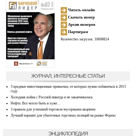
Читать онлайн
Скачать номер
Архив номеров
Партнерам
Количество загрузок: 10698824
ЖУРНАЛ, ИНТЕРЕСНЫЕ СТАТЬИ
3 вредные инвестиционные привычки, от которых нужно избавиться в 2015
году
Холодная война с Россией никогда и не заканчивалась
Нефть: Все могло быть и хуже…
3 правила для успешной торговли мусорными акциями
Лучший вариант для убыточных торговых позиций на рынке Форекс
ЭНЦИКЛОПЕДИЯ