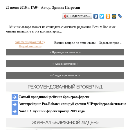
25 июня 2016 г. 17:04
Автор:
Эрмине Петросян
Поделиться…
Мнение автора может не совпадать с мнением редакции. Если у Вас иное
мнение напишите его в комментариях.
comments powered by
Возник вопрос по теме статьи - Задать вопрос »
HyperComments
« Предыдущая новость «
» Архив категории «
» Следующая новость »
РЕКОМЕНДОВАННЫЙ БРОКЕР №1
Самый правдивый рейтинг брокеров форекс
Автотрейдинг Pro-Rebate: копируй сделки VIP трейдеров бесплатно
Nord FX лучший форекс брокер 2019 года
ЖУРНАЛ «БИРЖЕВОЙ ЛИДЕР»