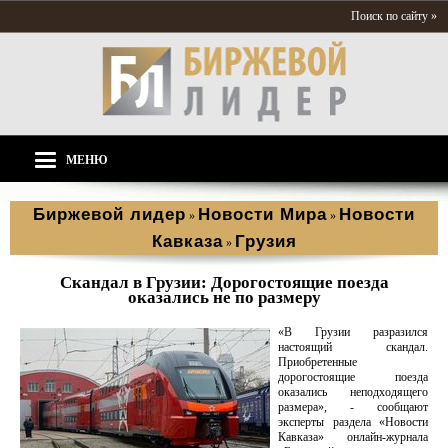
Поиск по сайту »
МЕНЮ
Биржевой лидер
Новости Мира
Новости
»
»
Кавказа
Грузия
»
Скандал в Грузии: Дорогостоящие поезда
оказались не по размеру
«В Грузии разразился
настоящий скандал.
Приобретенные
дорогостоящие поезда
оказались неподходящего
размера», - сообщают
эксперты раздела «Новости
Кавказа» онлайн-журнала