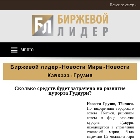
Поиск по сайту »
МЕНЮ
Биржевой лидер
Новости Мира
Новости
»
»
Кавказа
Грузия
»
Сколько средств будет затрачено на развитие
курорта Гудаури?
Новости Грузии, Тбилиси.
По информации городского
совета Тбилиси, решением
совета в фонд развития
курорта Гудаури,
находящегося в управлении
столичной мэрии, было
выделено 1,5 миллиона лари