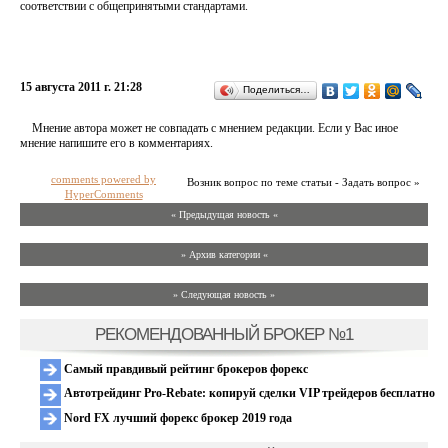
соответствии с общепринятыми стандартами.
15 августа 2011 г. 21:28
Поделиться…
Мнение автора может не совпадать с мнением редакции. Если у Вас иное
мнение напишите его в комментариях.
comments powered by
Возник вопрос по теме статьи - Задать вопрос »
HyperComments
« Предыдущая новость «
» Архив категории «
» Следующая новость »
РЕКОМЕНДОВАННЫЙ БРОКЕР №1
Самый правдивый рейтинг брокеров форекс
Автотрейдинг Pro-Rebate: копируй сделки VIP трейдеров бесплатно
Nord FX лучший форекс брокер 2019 года