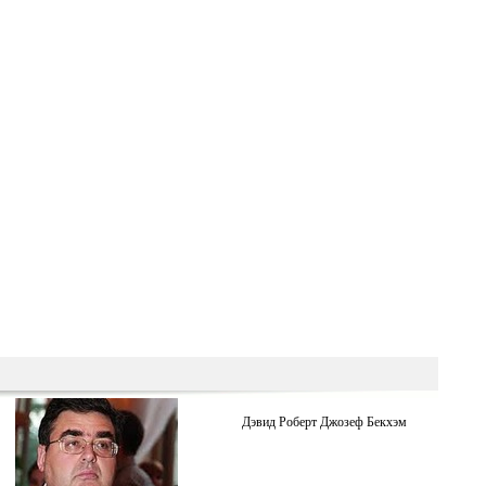
Дэвид Роберт Джозеф Бекхэм