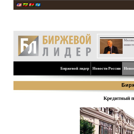
Милли
инвест
Биржевой лидер
Новости России
Ново
Бир
Кредитный п