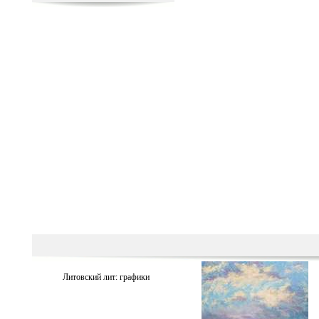
Литовский лит: графики