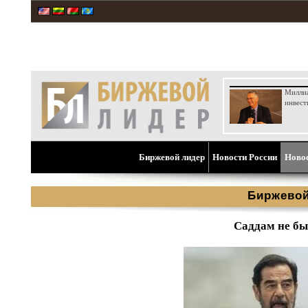
Милли
инвест
Биржевой лидер
Новости России
Ново
Биржевой
Саддам не бы