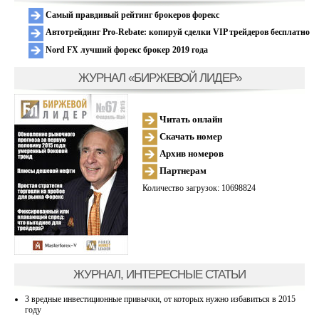
Самый правдивый рейтинг брокеров форекс
Автотрейдинг Pro-Rebate: копируй сделки VIP трейдеров бесплатно
Nord FX лучший форекс брокер 2019 года
ЖУРНАЛ «БИРЖЕВОЙ ЛИДЕР»
Читать онлайн
Скачать номер
Архив номеров
Партнерам
Количество загрузок: 10698824
ЖУРНАЛ, ИНТЕРЕСНЫЕ СТАТЬИ
3 вредные инвестиционные привычки, от которых нужно избавиться в 2015
году