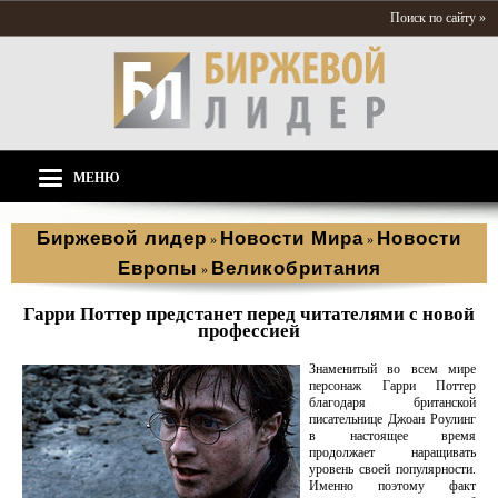
Поиск по сайту »
МЕНЮ
Биржевой лидер
Новости Мира
Новости
»
»
Европы
Великобритания
»
Гарри Поттер предстанет перед читателями с новой
профессией
Знаменитый во всем мире
персонаж Гарри Поттер
благодаря британской
писательнице Джоан Роулинг
в настоящее время
продолжает наращивать
уровень своей популярности.
Именно поэтому факт