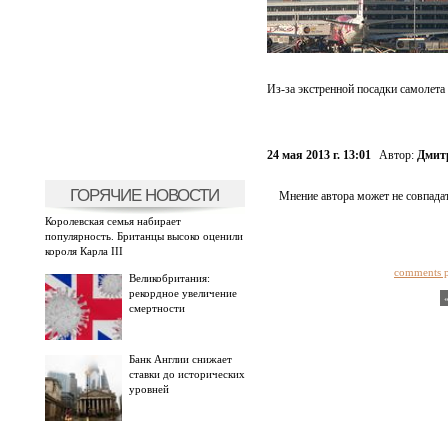
Из-за экстренной посадки самолета
24 мая 2013 г. 13:01
Автор:
Дмит
ГОРЯЧИЕ НОВОСТИ
Мнение автора может не совпадат
Королевская семья набирает
популярность. Британцы высоко оценили
короля Карла III
comments 
Великобритания:
рекордное увеличение
смертности
Банк Англии снижает
ставки до исторических
уровней