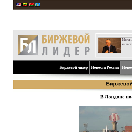
Милли
инвест
Биржевой лидер
Новости России
Ново
Биржевой
В Лондоне по