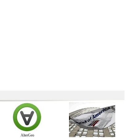
AlterGeo