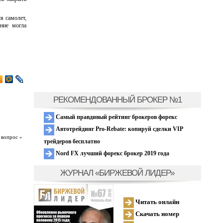
я самолет,
ание могла
РЕКОМЕНДОВАННЫЙ БРОКЕР №1
Самый правдивый рейтинг брокеров форекс
Автотрейдинг Pro-Rebate: копируй сделки VIP
 вопрос »
трейдеров бесплатно
Nord FX лучший форекс брокер 2019 года
ЖУРНАЛ «БИРЖЕВОЙ ЛИДЕР»
Читать онлайн
Скачать номер