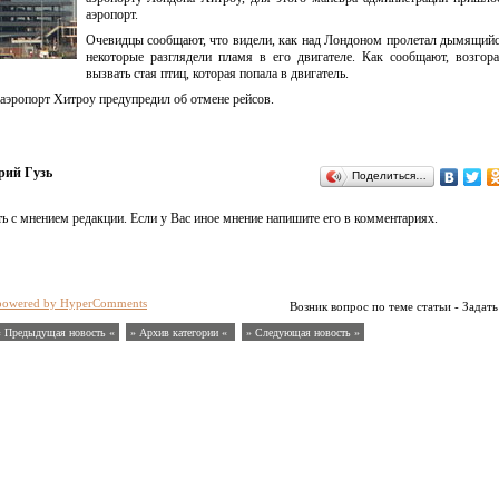
аэропорт.
Очевидцы сообщают, что видели, как над Лондоном пролетал дымящийс
некоторые разглядели пламя в его двигателе. Как сообщают, возгор
вызвать стая птиц, которая попала в двигатель.
 аэропорт Хитроу предупредил об отмене рейсов.
рий Гузь
Поделиться…
ь с мнением редакции. Если у Вас иное мнение напишите его в комментариях.
powered by HyperComments
Возник вопрос по теме статьи - Задать
« Предыдущая новость «
» Архив категории «
» Следующая новость »