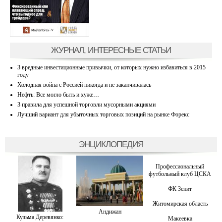
ЖУРНАЛ, ИНТЕРЕСНЫЕ СТАТЬИ
3 вредные инвестиционные привычки, от которых нужно избавиться в 2015
году
Холодная война с Россией никогда и не заканчивалась
Нефть: Все могло быть и хуже…
3 правила для успешной торговли мусорными акциями
Лучший вариант для убыточных торговых позиций на рынке Форекс
ЭНЦИКЛОПЕДИЯ
Профессиональный
футбольный клуб ЦСКА
ФК Зенит
Житомирская область
Андижан
Кузьма Деревянко:
Макеевка