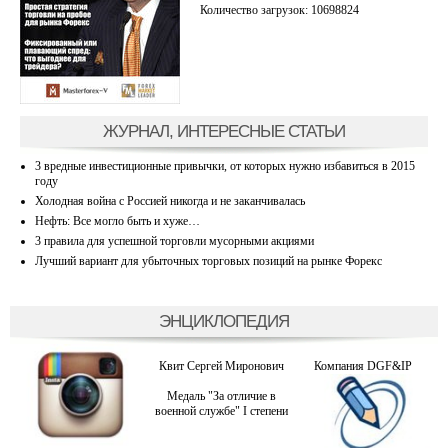
Количество загрузок: 10698824
ЖУРНАЛ, ИНТЕРЕСНЫЕ СТАТЬИ
3 вредные инвестиционные привычки, от которых нужно избавиться в 2015
году
Холодная война с Россией никогда и не заканчивалась
Нефть: Все могло быть и хуже…
3 правила для успешной торговли мусорными акциями
Лучший вариант для убыточных торговых позиций на рынке Форекс
ЭНЦИКЛОПЕДИЯ
Квит Сергей Миронович
Компания DGF&IP
Медаль "За отличие в
военной службе" I степени