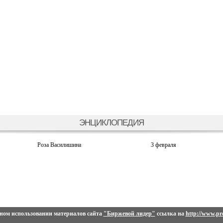
ЭНЦИКЛОПЕДИЯ
Роза Василишина
3 февраля
ном использовании материалов сайта
"Биржевой лидер"
ссылка на
http://www.pro