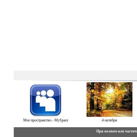
Мое пространство - MySpace
4 октября
При полном или частич