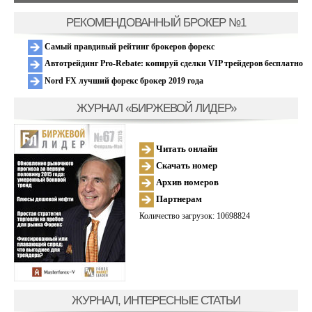
РЕКОМЕНДОВАННЫЙ БРОКЕР №1
Самый правдивый рейтинг брокеров форекс
Автотрейдинг Pro-Rebate: копируй сделки VIP трейдеров бесплатно
Nord FX лучший форекс брокер 2019 года
ЖУРНАЛ «БИРЖЕВОЙ ЛИДЕР»
Читать онлайн
Скачать номер
Архив номеров
Партнерам
Количество загрузок: 10698824
ЖУРНАЛ, ИНТЕРЕСНЫЕ СТАТЬИ