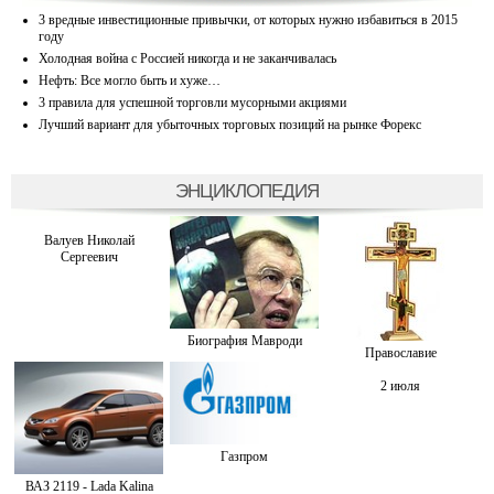
3 вредные инвестиционные привычки, от которых нужно избавиться в 2015
году
Холодная война с Россией никогда и не заканчивалась
Нефть: Все могло быть и хуже…
3 правила для успешной торговли мусорными акциями
Лучший вариант для убыточных торговых позиций на рынке Форекс
ЭНЦИКЛОПЕДИЯ
Валуев Николай
Сергеевич
Биография Мавроди
Православие
2 июля
Газпром
ВАЗ 2119 - Lada Kalina