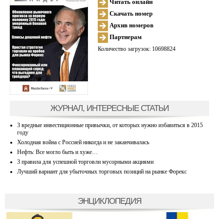
Читать онлайн
Скачать номер
Архив номеров
Партнерам
Количество загрузок: 10698824
ЖУРНАЛ, ИНТЕРЕСНЫЕ СТАТЬИ
3 вредные инвестиционные привычки, от которых нужно избавиться в 2015
году
Холодная война с Россией никогда и не заканчивалась
Нефть: Все могло быть и хуже…
3 правила для успешной торговли мусорными акциями
Лучший вариант для убыточных торговых позиций на рынке Форекс
ЭНЦИКЛОПЕДИЯ