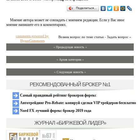
Поделиться…
Мнение автора может не совпадать с мнением редакции. Если у Вас иное
мнение напишите его в комментариях.
comments powered by
Возник вопрос по теме статьи - Задать вопрос »
HyperComments
« Предыдущая новость «
» Архив категории «
» Следующая новость »
РЕКОМЕНДОВАННЫЙ БРОКЕР №1
Самый правдивый рейтинг брокеров форекс
Автотрейдинг Pro-Rebate: копируй сделки VIP трейдеров бесплатно
Nord FX лучший форекс брокер 2019 года
ЖУРНАЛ «БИРЖЕВОЙ ЛИДЕР»