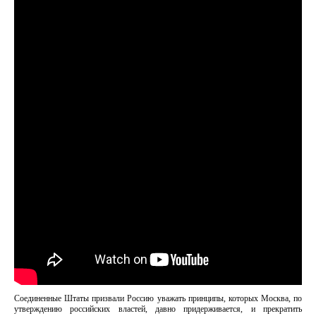
Соединенные Штаты призвали Россию уважать принципы, которых Москва, по
утверждению российских властей, давно придерживается, и прекратить