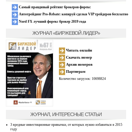
Самый правдивый рейтинг брокеров форекс
Автотрейдинг Pro-Rebate: копируй сделки VIP трейдеров бесплатно
Nord FX лучший форекс брокер 2019 года
ЖУРНАЛ «БИРЖЕВОЙ ЛИДЕР»
Читать онлайн
Скачать номер
Архив номеров
Партнерам
Количество загрузок: 10698824
ЖУРНАЛ, ИНТЕРЕСНЫЕ СТАТЬИ
3 вредные инвестиционные привычки, от которых нужно избавиться в 2015
году