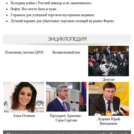
Холодная война с Россией никогда и не заканчивалась
Нефть: Все могло быть и хуже…
3 правила для успешной торговли мусорными акциями
Лучший вариант для убыточных торговых позиций на рынке Форекс
ЭНЦИКЛОПЕДИЯ
Платежная система QIWI
Великолепный век
Депутат
Злата Огневич
Президент Армении -
Луценко Юрий
Серж Саргсян
Витальевич