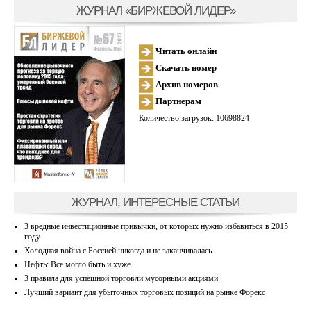
ЖУРНАЛ «БИРЖЕВОЙ ЛИДЕР»
Читать онлайн
Скачать номер
Архив номеров
Партнерам
Количество загрузок: 10698824
ЖУРНАЛ, ИНТЕРЕСНЫЕ СТАТЬИ
3 вредные инвестиционные привычки, от которых нужно избавиться в 2015
году
Холодная война с Россией никогда и не заканчивалась
Нефть: Все могло быть и хуже…
3 правила для успешной торговли мусорными акциями
Лучший вариант для убыточных торговых позиций на рынке Форекс