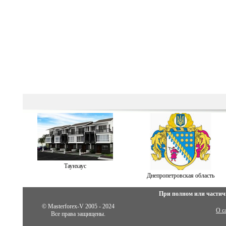
Таунхаус
Днепропетровская область
При полном или частич
© Masterforex-V 2005 - 2024
О с
Все права защищены.