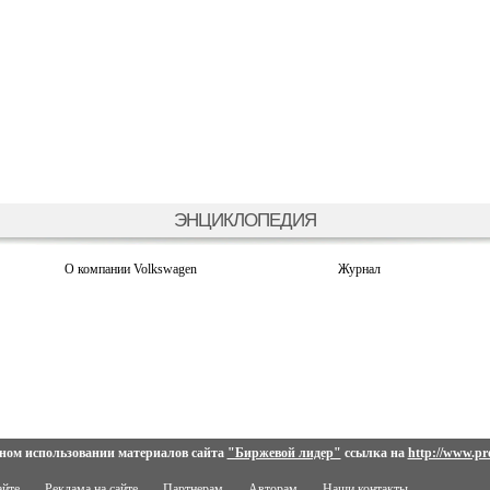
ЭНЦИКЛОПЕДИЯ
О компании Volkswagen
Журнал
ном использовании материалов сайта
"Биржевой лидер"
ссылка на
http://www.pro
айте
Реклама на сайте
Партнерам
Авторам
Наши контакты