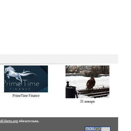
PrimeTime Finance
31 января
fi-forex.org
обязательна.