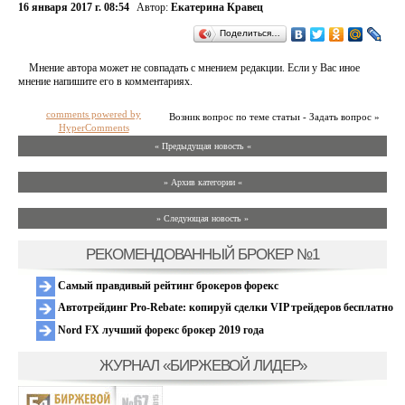
16 января 2017 г. 08:54
Автор:
Екатерина Кравец
Поделиться…
Мнение автора может не совпадать с мнением редакции. Если у Вас иное
мнение напишите его в комментариях.
comments powered by
Возник вопрос по теме статьи - Задать вопрос »
HyperComments
« Предыдущая новость «
» Архив категории «
» Следующая новость »
РЕКОМЕНДОВАННЫЙ БРОКЕР №1
Самый правдивый рейтинг брокеров форекс
Автотрейдинг Pro-Rebate: копируй сделки VIP трейдеров бесплатно
Nord FX лучший форекс брокер 2019 года
ЖУРНАЛ «БИРЖЕВОЙ ЛИДЕР»