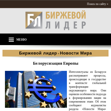
Поиск по сайту »
МЕНЮ
Биржевой лидер
Новости Мира
»
Белорусизация Европы
Интеллектуалы из Беларуси
рассматривают процессы,
происходящие в государстве
в контексте глобальной
трансформации
окружающего мира. Они
оценили особенности подхода
к формированию нации на
современном этапе. Об этом
сообщают журналисты
раздела «Новости Мира»