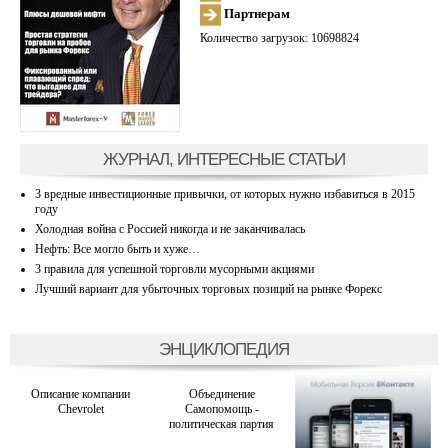
Партнерам
Количество загрузок: 10698824
ЖУРНАЛ, ИНТЕРЕСНЫЕ СТАТЬИ
3 вредные инвестиционные привычки, от которых нужно избавиться в 2015
году
Холодная война с Россией никогда и не заканчивалась
Нефть: Все могло быть и хуже…
3 правила для успешной торговли мусорными акциями
Лучший вариант для убыточных торговых позиций на рынке Форекс
ЭНЦИКЛОПЕДИЯ
Описание компании
Объединение
Chevrolet
Самопомощь -
политическая партия