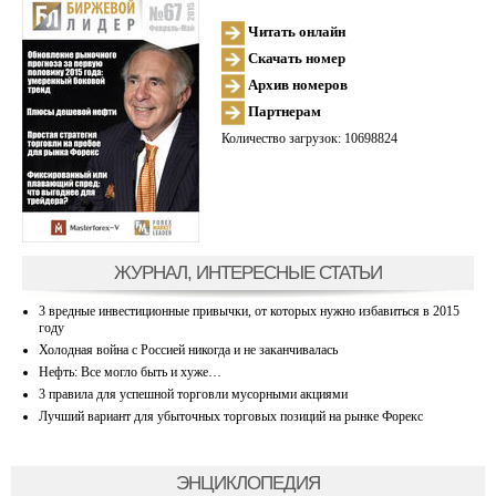
Читать онлайн
Скачать номер
Архив номеров
Партнерам
Количество загрузок: 10698824
ЖУРНАЛ, ИНТЕРЕСНЫЕ СТАТЬИ
3 вредные инвестиционные привычки, от которых нужно избавиться в 2015
году
Холодная война с Россией никогда и не заканчивалась
Нефть: Все могло быть и хуже…
3 правила для успешной торговли мусорными акциями
Лучший вариант для убыточных торговых позиций на рынке Форекс
ЭНЦИКЛОПЕДИЯ