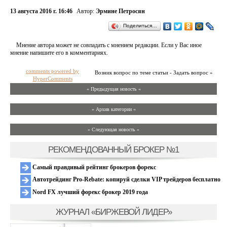
13 августа 2016 г. 16:46
Автор:
Эрмине Петросян
Поделиться…
Мнение автора может не совпадать с мнением редакции. Если у Вас иное
мнение напишите его в комментариях.
comments powered by
Возник вопрос по теме статьи - Задать вопрос »
HyperComments
« Предыдущая новость «
» Архив категории «
» Следующая новость »
РЕКОМЕНДОВАННЫЙ БРОКЕР №1
Самый правдивый рейтинг брокеров форекс
Автотрейдинг Pro-Rebate: копируй сделки VIP трейдеров бесплатно
Nord FX лучший форекс брокер 2019 года
ЖУРНАЛ «БИРЖЕВОЙ ЛИДЕР»