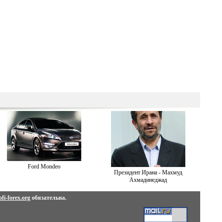
Ford Mondeo
Президент Ирана - Махмуд
Ахмадинеджад
fi-forex.org
обязательна.