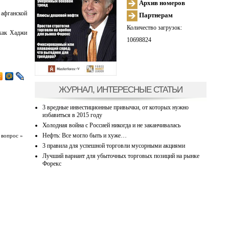
Архив номеров
 афганской
Партнерам
Количество загрузок:
 как Хаджи
10698824
ЖУРНАЛ, ИНТЕРЕСНЫЕ СТАТЬИ
3 вредные инвестиционные привычки, от которых нужно
избавиться в 2015 году
Холодная война с Россией никогда и не заканчивалась
Нефть: Все могло быть и хуже…
 вопрос »
3 правила для успешной торговли мусорными акциями
Лучший вариант для убыточных торговых позиций на рынке
Форекс