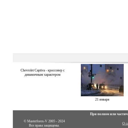
Chevrolet Captiva - кроссовер с
динамичным характером
21 января
При полном или частич
© Masterforex-V 2005 - 2024
О с
Все права защищены.