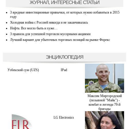
ЖУРНАЛ, ИНТЕРЕСНЫЕ СТАТЬИ
3 вредные инвестиционные привычки, от которых нужно избавиться в 2015
году
Холодная война с Россией никогда и не заканчивалась
Нефть: Все могло быть и хуже…
3 правила для успешной торговли мусорными акциями
Лучший вариант для убыточных торговых позиций на рынке Форекс
ЭНЦИКЛОПЕДИЯ
Узбекский сум (UZS)
IPad
Максим Миргородский
(позывной "Майк") -
комбат и легенда 79-й
бригады
LG Electronics