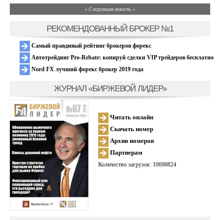
» Следующая новость »
РЕКОМЕНДОВАННЫЙ БРОКЕР №1
Самый правдивый рейтинг брокеров форекс
Автотрейдинг Pro-Rebate: копируй сделки VIP трейдеров бесплатно
Nord FX лучший форекс брокер 2019 года
ЖУРНАЛ «БИРЖЕВОЙ ЛИДЕР»
Читать онлайн
Скачать номер
Архив номеров
Партнерам
Количество загрузок: 10698824