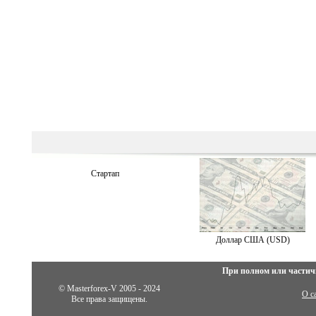
Стартап
Доллар США (USD)
При полном или частич
© Masterforex-V 2005 - 2024
О с
Все права защищены.