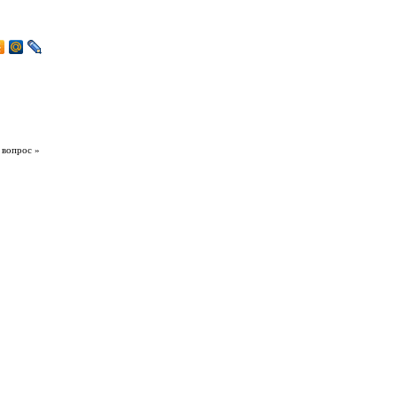
 вопрос »