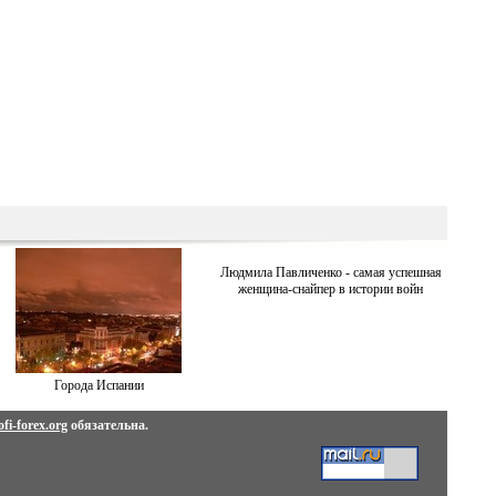
Людмила Павличенко - самая успешная
женщина-снайпер в истории войн
Города Испании
fi-forex.org
обязательна.