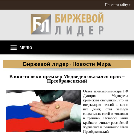
Поиск по сайту »
МЕНЮ
Биржевой лидер
Новости Мира
»
В кои-то веки премьер Медведев оказался прав –
Преображенский
Ответ премьер-министра РФ
Дмитрия Медведева
крымским старушкам, что на
индексацию пенсий в казне
нет денег, стал звездой
социальных сетей и «отлился
в граните». Осталось найти
крайнего, считает российский
журналист и политолог Иван
Преображенский.