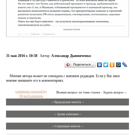
31 мая 2016 г. 10:58
Автор:
Александр Дынниченко
Поделиться…
Мнение автора может не совпадать с мнением редакции. Если у Вас иное
мнение напишите его в комментариях.
comments powered by
Возник вопрос по теме статьи - Задать вопрос »
HyperComments
« Предыдущая новость «
» Архив категории «
» Следующая новость »