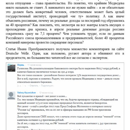
козла отпущения – глава правительства. Но понятно, что крайним Медведева
никто называть не станет. А виноватого все же нужно найти – и не обязательно
это должен быть конкретный человек, ответственным может быть целый
государственный институт, проводящий «не ту» политику. А как иначе
объяснить россиянам, почему их реальные доходы за последний год обрушились
на 40 процентов? Как пояснить, что, несмотря на все мантры власть имущих о
прохождении дна кризиса, в апреле реальные денежные доходы россиян
сократились сразу на 7,1 процента? Чем успокоить трудяг, если по данным
Российского союза промышленников и предпринимателей, более 40 процентов
компаний намерены провести сокращение персонала?
Статья Ивана Преображенского получила множество комментариев на сайте
Deutsche Welle. Одни, как положено, ругают автора и обвиняют его в
предвзятости, но большинство читателей все же согласно с экспертом.