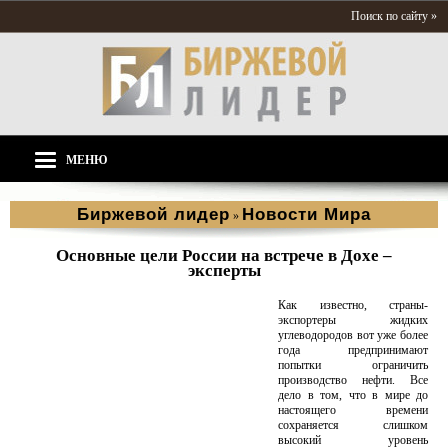
Поиск по сайту »
МЕНЮ
Биржевой лидер
Новости Мира
»
Основные цели России на встрече в Дохе –
эксперты
Как известно, страны-
экспортеры жидких
углеводородов вот уже более
года предпринимают
попытки ограничить
производство нефти. Все
дело в том, что в мире до
настоящего времени
сохраняется слишком
высокий уровень