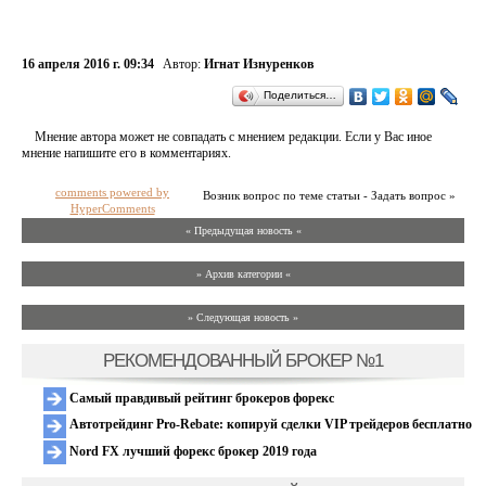
16 апреля 2016 г. 09:34
Автор:
Игнат Изнуренков
Поделиться…
Мнение автора может не совпадать с мнением редакции. Если у Вас иное
мнение напишите его в комментариях.
comments powered by
Возник вопрос по теме статьи - Задать вопрос »
HyperComments
« Предыдущая новость «
» Архив категории «
» Следующая новость »
РЕКОМЕНДОВАННЫЙ БРОКЕР №1
Самый правдивый рейтинг брокеров форекс
Автотрейдинг Pro-Rebate: копируй сделки VIP трейдеров бесплатно
Nord FX лучший форекс брокер 2019 года