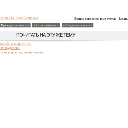
powered by HyperComments
Возник вопрос по теме статьи - Задать
« Предыдущая новость «
» Архив категории «
» Следующая новость »
ПОЧИТАТЬ НА ЭТУ ЖЕ ТЕМУ
олией на экспорт газа
ых трудностей
и из года в год увеличивается