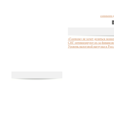
comments 
«Газпром» не хочет делиться моноп
СНГ оптимизируют из-за финансов
Уровень налоговой нагрузки в Росси