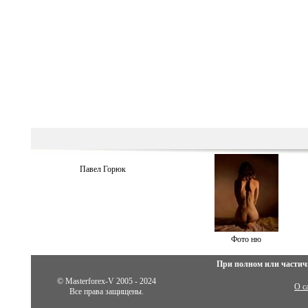
Павел Горюк
Фото ню
При полном или частич
© Masterforex-V 2005 - 2024
О с
Все права защищены.