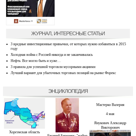
ЖУРНАЛ, ИНТЕРЕСНЫЕ СТАТЬИ
3 вредные инвестиционные привычки, от которых нужно избавиться в 2015
году
Холодная война с Россией никогда и не заканчивалась
Нефть: Все могло быть и хуже…
3 правила для успешной торговли мусорными акциями
Лучший вариант для убыточных торговых позиций на рынке Форекс
ЭНЦИКЛОПЕДИЯ
Мастерко Валерия
4 мая
Янукович Александр
Викторович
Хорезмская область
Евгений Березняк: "майор