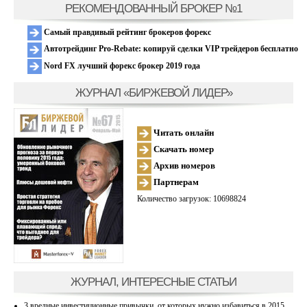
РЕКОМЕНДОВАННЫЙ БРОКЕР №1
Самый правдивый рейтинг брокеров форекс
Автотрейдинг Pro-Rebate: копируй сделки VIP трейдеров бесплатно
Nord FX лучший форекс брокер 2019 года
ЖУРНАЛ «БИРЖЕВОЙ ЛИДЕР»
Читать онлайн
Скачать номер
Архив номеров
Партнерам
Количество загрузок: 10698824
ЖУРНАЛ, ИНТЕРЕСНЫЕ СТАТЬИ
3 вредные инвестиционные привычки, от которых нужно избавиться в 2015