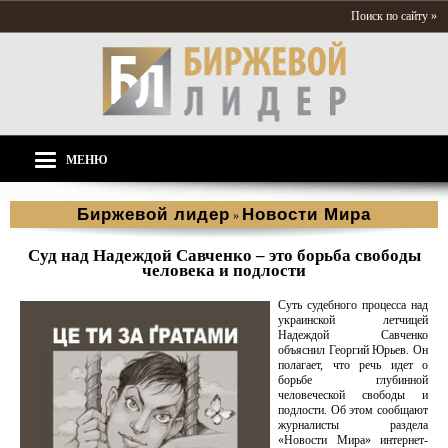
Поиск по сайту »
МЕНЮ
Биржевой лидер
Новости Мира
»
Суд над Надеждой Савченко – это борьба свободы
человека и подлости
Суть судебного процесса над
украинской летчицей
Надеждой Савченко
объяснил Георгий Юрьев. Он
полагает, что речь идет о
борьбе глубинной
человеческой свободы и
подлости. Об этом сообщают
журналисты раздела
«Новости Мира» интернет-