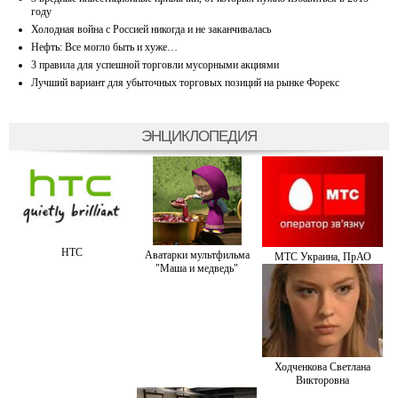
году
Холодная война с Россией никогда и не заканчивалась
Нефть: Все могло быть и хуже…
3 правила для успешной торговли мусорными акциями
Лучший вариант для убыточных торговых позиций на рынке Форекс
ЭНЦИКЛОПЕДИЯ
HTC
Аватарки мультфильма
МТС Украина, ПрАО
"Маша и медведь"
Ходченкова Светлана
Викторовна