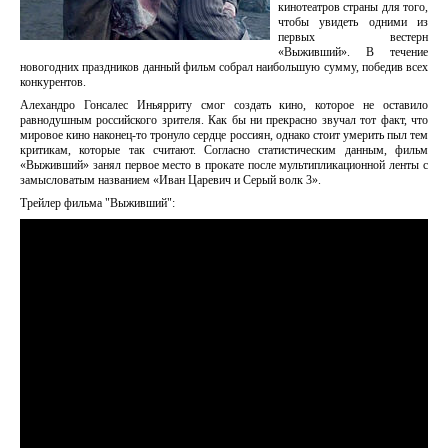
кинотеатров страны для того,
чтобы увидеть одними из
первых вестерн
«Выживший». В течение
новогодних праздников данный фильм собрал наибольшую сумму, победив всех
конкурентов.
Алехандро Гонсалес Иньярриту смог создать кино, которое не оставило
равнодушным российского зрителя. Как бы ни прекрасно звучал тот факт, что
мировое кино наконец-то тронуло сердце россиян, однако стоит умерить пыл тем
критикам, которые так считают. Согласно статистическим данным, фильм
«Выживший» занял первое место в прокате после мультипликационной ленты с
замысловатым названием «Иван Царевич и Серый волк 3».
Трейлер фильма "Выживший":