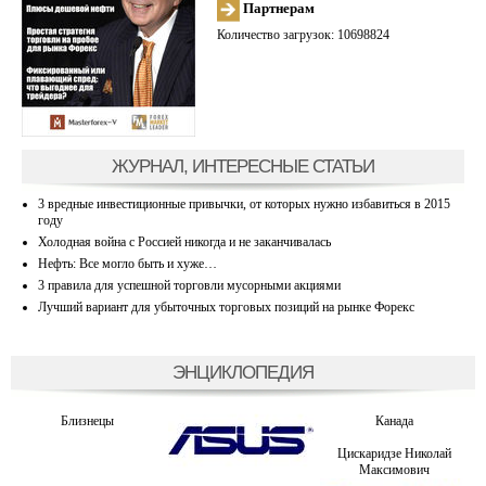
Партнерам
Количество загрузок: 10698824
ЖУРНАЛ, ИНТЕРЕСНЫЕ СТАТЬИ
3 вредные инвестиционные привычки, от которых нужно избавиться в 2015
году
Холодная война с Россией никогда и не заканчивалась
Нефть: Все могло быть и хуже…
3 правила для успешной торговли мусорными акциями
Лучший вариант для убыточных торговых позиций на рынке Форекс
ЭНЦИКЛОПЕДИЯ
Близнецы
Канада
Цискаридзе Николай
Максимович