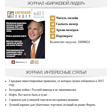
ЖУРНАЛ «БИРЖЕВОЙ ЛИДЕР»
Читать онлайн
Скачать номер
Архив номеров
Партнерам
Количество загрузок: 10698824
ЖУРНАЛ, ИНТЕРЕСНЫЕ СТАТЬИ
3 вредные инвестиционные привычки, от которых нужно избавиться в 2015
году
Холодная война с Россией никогда и не заканчивалась
Нефть: Все могло быть и хуже…
3 правила для успешной торговли мусорными акциями
Лучший вариант для убыточных торговых позиций на рынке Форекс