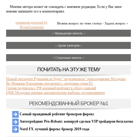
Мнение автора может не совпадать с мнением редакции. Если у Вас иное
мнение напишите его в комментариях.
comments powered by
Возник вопрос по теме статьи - Задать вопрос »
HyperComments
« Предыдущая новость «
» Архив категории «
» Следующая новость »
ПОЧИТАТЬ НА ЭТУ ЖЕ ТЕМУ
Новый президент Румынии не будет "педалировать" присоединение Молдовы
Во Франции Порошенко поговорил с лидерами стран ЕС
Греция подписала с РФ военный контракт в обход санкций
ЦИК Молдовы признал парламентские выборы состоявшимися
РЕКОМЕНДОВАННЫЙ БРОКЕР №1
Самый правдивый рейтинг брокеров форекс
Автотрейдинг Pro-Rebate: копируй сделки VIP трейдеров бесплатно
Nord FX лучший форекс брокер 2019 года