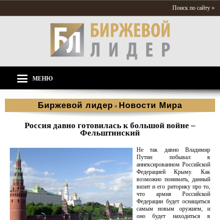
Поиск по сайту »
МЕНЮ
Биржевой лидер
Новости Мира
»
Россия давно готовилась к большой войне –
Фельштинский
Не так давно Владимир
Путин побывал в
аннексированном Российской
Федерацией Крыму. Как
возможно понимать, данный
визит и его риторику про то,
что армия Российской
Федерации будет оснащаться
самым новым оружием, и
оно будет находиться в