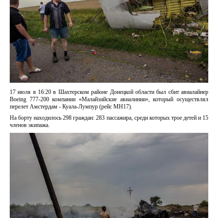
17 июля в 16:20 в Шахтерском районе Донецкой области был сбит авиалайнер
Boeing 777-200 компании «Малайзийские авиалинии», который осуществлял
перелет Амстердам - Куала-Лумпур (рейс MH17).
На борту находилось 298 граждан: 283 пассажира, среди которых трое детей и 15
членов экипажа.