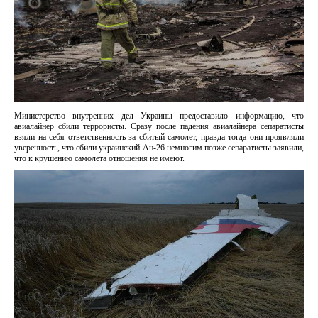
Министерство внутренних дел Украины предоставило информацию, что
авиалайнер сбили террористы. Сразу после падения авиалайнера сепаратисты
взяли на себя ответственность за сбитый самолет, правда тогда они проявляли
уверенность, что сбили украинский Ан-26.немногим позже сепаратисты заявили,
что к крушению самолета отношения не имеют.