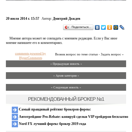
20 июля 2014 г. 15:57
Автор:
Дмитрий Дождев
Поделиться…
Мнение автора может не совпадать с мнением редакции. Если у Вас иное
мнение напишите его в комментариях.
comments powered by
Возник вопрос по теме статьи - Задать вопрос »
HyperComments
« Предыдущая новость «
» Архив категории «
» Следующая новость »
РЕКОМЕНДОВАННЫЙ БРОКЕР №1
Самый правдивый рейтинг брокеров форекс
Автотрейдинг Pro-Rebate: копируй сделки VIP трейдеров бесплатно
Nord FX лучший форекс брокер 2019 года