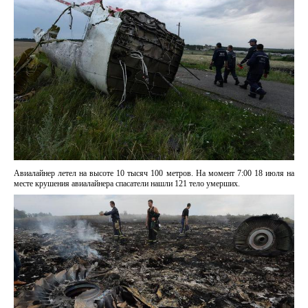
Авиалайнер летел на высоте 10 тысяч 100 метров. На момент 7:00 18 июля на
месте крушения авиалайнера спасатели нашли 121 тело умерших.