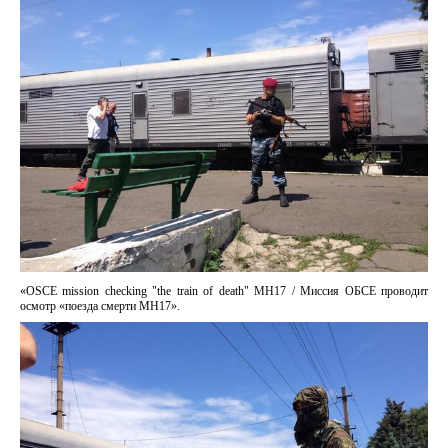
«OSCE mission checking "the train of death" MH17 / Миссия ОБСЕ проводит
осмотр «поезда смерти МН17».