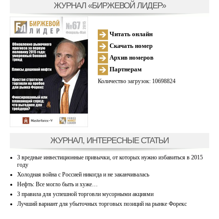
ЖУРНАЛ «БИРЖЕВОЙ ЛИДЕР»
Читать онлайн
Скачать номер
Архив номеров
Партнерам
Количество загрузок: 10698824
ЖУРНАЛ, ИНТЕРЕСНЫЕ СТАТЬИ
3 вредные инвестиционные привычки, от которых нужно избавиться в 2015
году
Холодная война с Россией никогда и не заканчивалась
Нефть: Все могло быть и хуже…
3 правила для успешной торговли мусорными акциями
Лучший вариант для убыточных торговых позиций на рынке Форекс