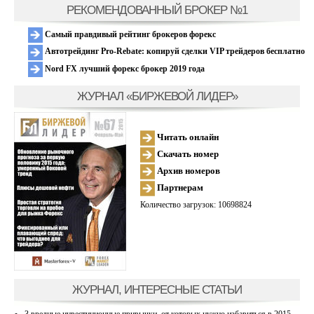
РЕКОМЕНДОВАННЫЙ БРОКЕР №1
Самый правдивый рейтинг брокеров форекс
Автотрейдинг Pro-Rebate: копируй сделки VIP трейдеров бесплатно
Nord FX лучший форекс брокер 2019 года
ЖУРНАЛ «БИРЖЕВОЙ ЛИДЕР»
Читать онлайн
Скачать номер
Архив номеров
Партнерам
Количество загрузок: 10698824
ЖУРНАЛ, ИНТЕРЕСНЫЕ СТАТЬИ
3 вредные инвестиционные привычки, от которых нужно избавиться в 2015