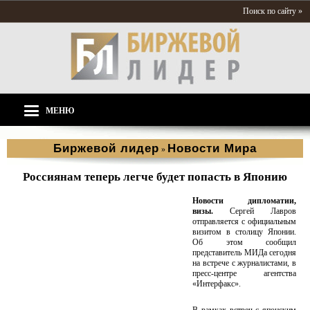
Поиск по сайту »
МЕНЮ
Биржевой лидер
Новости Мира
»
Россиянам теперь легче будет попасть в Японию
Новости дипломатии,
визы.
Сергей Лавров
отправляется с официальным
визитом в столицу Японии.
Об этом сообщил
представитель МИДа сегодня
на встрече с журналистами, в
пресс-центре агентства
«Интерфакс».