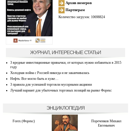
Архив номеров
Партнерам
Количество загрузок: 10698824
ЖУРНАЛ, ИНТЕРЕСНЫЕ СТАТЬИ
3 вредные инвестиционные привычки, от которых нужно избавиться в 2015
году
Холодная война с Россией никогда и не заканчивалась
Нефть: Все могло быть и хуже…
3 правила для успешной торговли мусорными акциями
Лучший вариант для убыточных торговых позиций на рынке Форекс
ЭНЦИКЛОПЕДИЯ
Forex (Форекс)
Пореченков Михаил
Евгеньевич