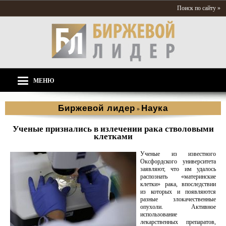
Поиск по сайту »
МЕНЮ
Биржевой лидер
Наука
»
Ученые признались в излечении рака стволовыми
клетками
Ученые из известного
Оксфордского университета
заявляют, что им удалось
распознать «материнские
клетки» рака, впоследствии
из которых и появляются
разные злокачественные
опухоли. Активное
использование
лекарственных препаратов,