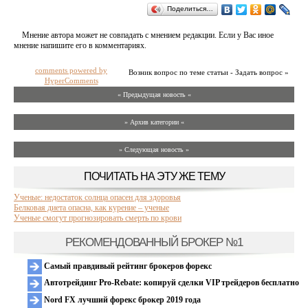
Поделиться…
Мнение автора может не совпадать с мнением редакции. Если у Вас иное
мнение напишите его в комментариях.
comments powered by
Возник вопрос по теме статьи - Задать вопрос »
HyperComments
« Предыдущая новость «
» Архив категории «
» Следующая новость »
ПОЧИТАТЬ НА ЭТУ ЖЕ ТЕМУ
Ученые: недостаток солнца опасен для здоровья
Белковая диета опасна, как курение – ученые
Ученые смогут прогнозировать смерть по крови
РЕКОМЕНДОВАННЫЙ БРОКЕР №1
Самый правдивый рейтинг брокеров форекс
Автотрейдинг Pro-Rebate: копируй сделки VIP трейдеров бесплатно
Nord FX лучший форекс брокер 2019 года