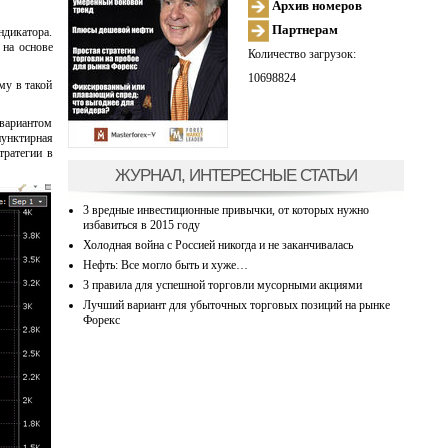
Архив номеров
Партнерам
ндикатора.
 на основе
Количество загрузок:
10698824
му в такой
 вариантом
пунктирная
тратегии в
ЖУРНАЛ, ИНТЕРЕСНЫЕ СТАТЬИ
3 вредные инвестиционные привычки, от которых нужно
избавиться в 2015 году
Холодная война с Россией никогда и не заканчивалась
Нефть: Все могло быть и хуже…
3 правила для успешной торговли мусорными акциями
Лучший вариант для убыточных торговых позиций на рынке
Форекс