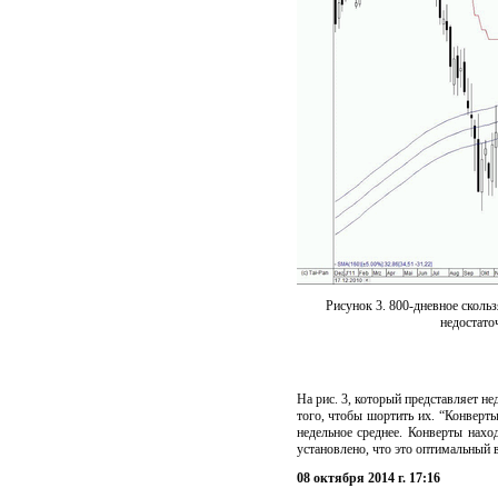
Рисунок 3. 800-дневное сколь
недостато
На рис. 3, который представляет н
того, чтобы шортить их. “Конверты
недельное среднее. Конверты нах
установлено, что это оптимальный 
08 октября 2014 г. 17:16