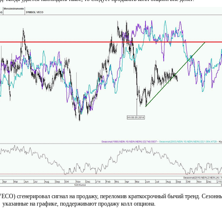
 (VECO) сгенерировал сигнал на продажу, переломив краткосрочный бычий тренд. Сезонн
указанные на графике, поддерживают продажу колл опциона.