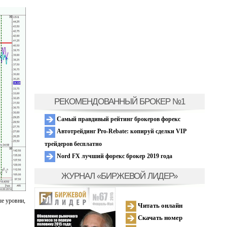
РЕКОМЕНДОВАННЫЙ БРОКЕР №1
Самый правдивый рейтинг брокеров форекс
Автотрейдинг Pro-Rebate: копируй сделки VIP
трейдеров бесплатно
Nord FX лучший форекс брокер 2019 года
ЖУРНАЛ «БИРЖЕВОЙ ЛИДЕР»
ые уровни,
Читать онлайн
Скачать номер