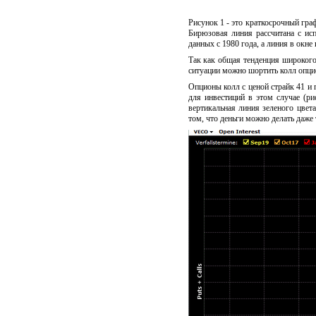
Рисунок 1 - это краткосрочный гра
Бирюзовая линия рассчитана с исп
данных с 1980 года, а линия в о
Так как общая тенденция широкого
ситуации можно шортить колл опци
Опционы колл с ценой страйк 41 и
для инвестиций в этом случае (ри
вертикальная линия зеленого цвета
том, что деньги можно делать даже 