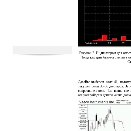
Рисунок 2. Индикатором для опред
Тогда как цена базового актива н
Ст
Давайте выберем колл 41, потом
текущей цены 35-36 долларов. За 
сопротивлениями. Чем выше свечи
опцион войдет в деньги, актив долж