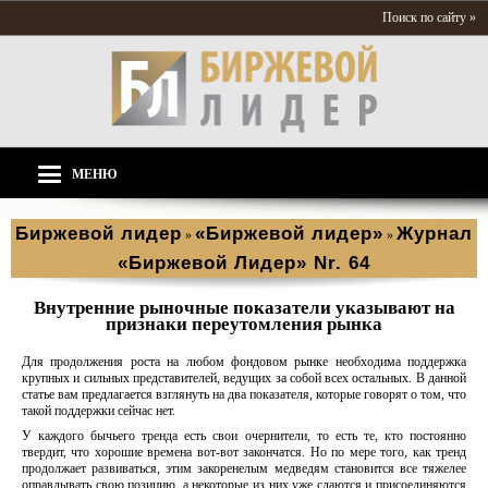
Поиск по сайту »
МЕНЮ
Биржевой лидер
«Биржевой лидер»
Журнал
»
»
«Биржевой Лидер» Nr. 64
Внутренние рыночные показатели указывают на
признаки переутомления рынка
Для продолжения роста на любом фондовом рынке необходима поддержка
крупных и сильных представителей, ведущих за собой всех остальных. В данной
статье вам предлагается взглянуть на два показателя, которые говорят о том, что
такой поддержки сейчас нет.
У каждого бычьего тренда есть свои очернители, то есть те, кто постоянно
твердит, что хорошие времена вот-вот закончатся. Но по мере того, как тренд
продолжает развиваться, этим закоренелым медведям становится все тяжелее
оправдывать свою позицию, а некоторые из них уже сдаются и присоединяются