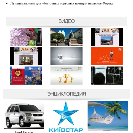
Лучший вариант для убыточных торговых позиций на рынке Форекс
ВИДЕО
ЭНЦИКЛОПЕДИЯ
Ford Escape