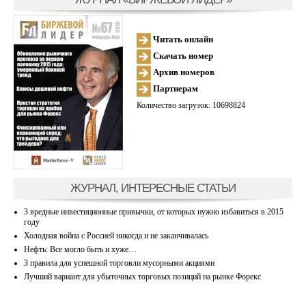
Читать онлайн
Скачать номер
Архив номеров
Партнерам
Количество загрузок: 10698824
ЖУРНАЛ, ИНТЕРЕСНЫЕ СТАТЬИ
3 вредные инвестиционные привычки, от которых нужно избавиться в 2015
году
Холодная война с Россией никогда и не заканчивалась
Нефть: Все могло быть и хуже…
3 правила для успешной торговли мусорными акциями
Лучший вариант для убыточных торговых позиций на рынке Форекс