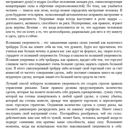
настраивают душу) и мудры (особые положения пальцев рук, символизирующие
концентрацию силы и обретение сверхвозможностей). По тому, как улыбается
человек — тяжело или легко, всегда можно определить настроение человека. В
дзэн-буддизме есть прием, позволяющий автоматически исправить настроение и
вселить уверенность. Уверенные люди всегда выступают в роли лидера —
деятельного, активного, способного на риск. Неуверенные, как правило, играют
роль жертвы. Везение – это когда исполняется не то, что задумано человеком
или то, что он хочет, а то, что целесообразно, рационально для него в эту минуту
и здесь, здесь и сейчас.
Излишняя уверенность – это завышенная оценка своих умений как валютного
трейдера. Если вы ловите себя на том, что думаете, будто все просчитали, что
учиться вам больше нечему и деньги вас уже ждут на форексе, вы, скорее всего,
страдаете от излишней уверенности. Отсюда и опасности излишней уверенности.
Излишне уверенные в себе трейдеры, как правило, вредят себе тем, что торгуют
слишком часто или открывают очень большие сделки, надеясь сорвать большой
куш. В итоге самоуверенный трейдер либо истощит свой торговый счет за счет
комиссий от частого совершения сделок, либо поставит слишком много на одну
неудачную сделку, которая лишит его большей части средств на счете.
Лучший способ побороть излишнюю уверенность это создать строгие правила
управления рисками. Такие правила должны предусматривать количество
сделок, которые вы можете позволить себе держать одновременно, сумму счета,
которой вы готовы пожертвовать в любой одной сделке, и сумму убытка,
который вы готовы понести, прежде чем прервете торговлю и пересмотрите
свою торговую стратегию. Ограничив количество сделок и сумму риска, вы
сможете равномерно распределить риск по вашему портфелю. Имеет смысл
послушать свой внутренний голос. Постарайтесь разобраться, чей это голос:
действительно ваш или чей-то чужой, может быть, человека, который когда-то
подверг сомнению или критике ваши способности, вашу силу. Вспомните
моменты, когда вы испытывали чувство максимальной уверенности в себе.