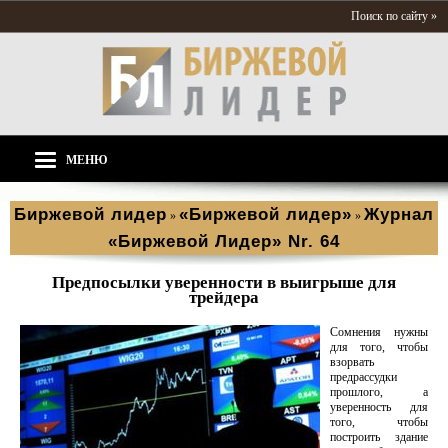
Поиск по сайту »
МЕНЮ
Биржевой лидер
«Биржевой лидер»
Журнал
»
»
«Биржевой Лидер» Nr. 64
Предпосылки уверенности в выигрыше для
трейдера
Сомнения нужны
для того, чтобы
взорвать
предрассудки
прошлого, а
уверенность для
того, чтобы
построить здание