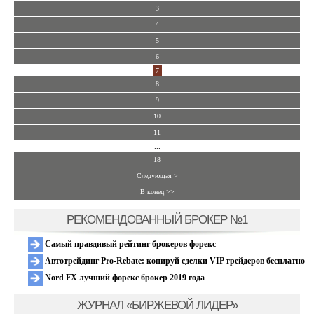
3
4
5
6
7
8
9
10
11
...
18
Следующая >
В конец >>
РЕКОМЕНДОВАННЫЙ БРОКЕР №1
Самый правдивый рейтинг брокеров форекс
Автотрейдинг Pro-Rebate: копируй сделки VIP трейдеров бесплатно
Nord FX лучший форекс брокер 2019 года
ЖУРНАЛ «БИРЖЕВОЙ ЛИДЕР»