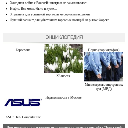
Холодная война с Россией никогда и не заканчивалась
Нефть: Все могло быть и хуже…
3 правила для успешной торговли мусорными акциями
Лучший вариант для убыточных торговых позиций на рынке Форекс
ЭНЦИКЛОПЕДИЯ
Барселона
Порно (порнография)
27 апреля
Министерство внутренних
дел (МВД)
Недвижимость в Москве
ASUS TeK Computer Inc
При полном или частичном использовании материалов сайта
"Биржевой