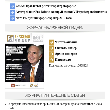
Самый правдивый рейтинг брокеров форекс
Автотрейдинг Pro-Rebate: копируй сделки VIP трейдеров бесплатно
Nord FX лучший форекс брокер 2019 года
ЖУРНАЛ «БИРЖЕВОЙ ЛИДЕР»
Читать онлайн
Скачать номер
Архив номеров
Партнерам
Количество загрузок: 10698824
ЖУРНАЛ, ИНТЕРЕСНЫЕ СТАТЬИ
3 вредные инвестиционные привычки, от которых нужно избавиться в 2015
году