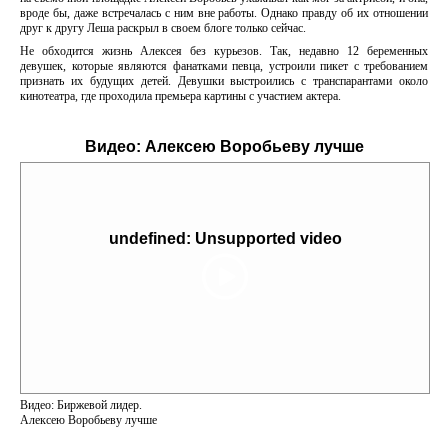
вроде бы, даже встречалась с ним вне работы. Однако правду об их отношении
друг к другу Леша раскрыл в своем блоге только сейчас.
Не обходится жизнь Алексея без курьезов. Так, недавно 12 беременных
девушек, которые являются фанатками певца, устроили пикет с требованием
признать их будущих детей. Девушки выстроились с транспарантами около
кинотеатра, где проходила премьера картины с участием актера.
Видео:
Алексею Воробьеву лучше
undefined: Unsupported video
Видео: Биржевой лидер.
Алексею Воробьеву лучше