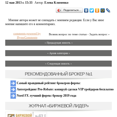
12 мая 2013 г. 15:33
Автор:
Елена Клименко
Поделиться…
Мнение автора может не совпадать с мнением редакции. Если у Вас иное
мнение напишите его в комментариях.
comments powered by
Возник вопрос по теме статьи - Задать вопрос »
HyperComments
« Предыдущая новость «
» Архив категории «
» Следующая новость »
РЕКОМЕНДОВАННЫЙ БРОКЕР №1
Самый правдивый рейтинг брокеров форекс
Автотрейдинг Pro-Rebate: копируй сделки VIP трейдеров бесплатно
Nord FX лучший форекс брокер 2019 года
ЖУРНАЛ «БИРЖЕВОЙ ЛИДЕР»