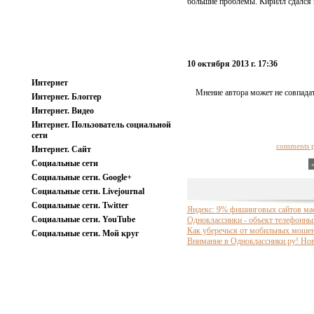
большие проблемы. Кирилл сдался и
10 октября 2013 г. 17:36
Интернет
Мнение автора может не совпадат
Интернет. Блоггер
Интернет. Видео
Интернет. Пользователь социальной
сети
comments 
Интернет. Сайт
Социальные сети
Социальные сети. Google+
Социальные сети. Livejournal
Социальные сети. Twitter
Яндекс: 9% фишинговых сайтов мас
Социальные сети. YouTube
Одноклассники - объект телефонны
Как уберечься от мобильных моше
Социальные сети. Мой круг
Внимание в Одноклассники.ру! Нов