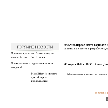
получить
первое место в финале
ГОРЯЧИЕ НОВОСТИ
принимала участие в разработке ди
Прикмети про скляні банки: чому не
можна зберігати їхні будинки
Преимущества и недостатки онлайн-
08 марта 2012 г. 16:55
Автор:
Дан
заведений
Mass Effect 4: интрига
Мнение автора может не совпадат
для геймеров
продолжается
comments 