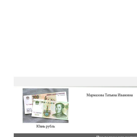
Мармазова Татьяна Ивановна
Юань рубль